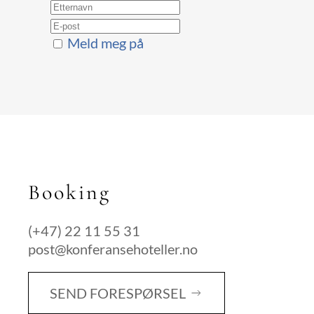
Meld meg på
Booking
(+47) 22 11 55 31
post@konferansehoteller.no
SEND FORESPØRSEL