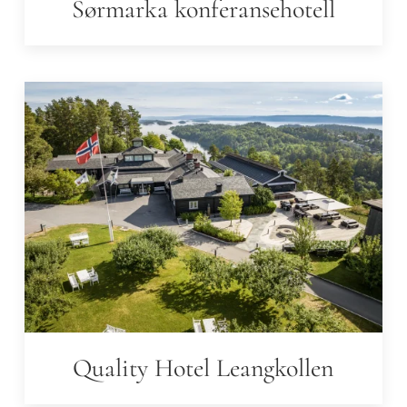
Sørmarka konferansehotell
Quality Hotel Leangkollen