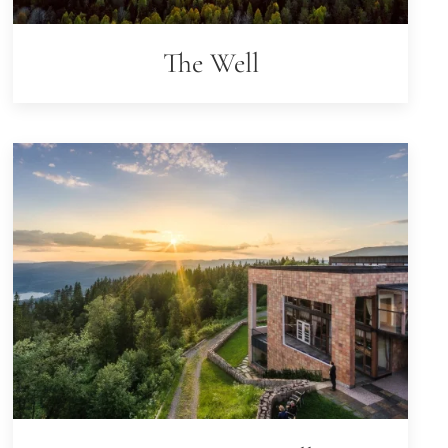
The Well