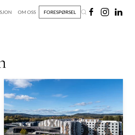
ASJON
OM OSS
FORESPØRSEL
n