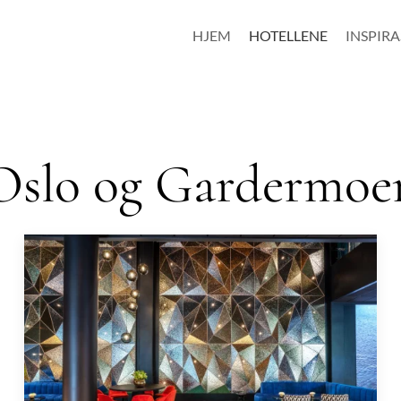
HJEM
HOTELLENE
INSPIR
Oslo og Gardermoe