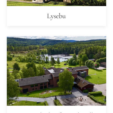
Lysebu