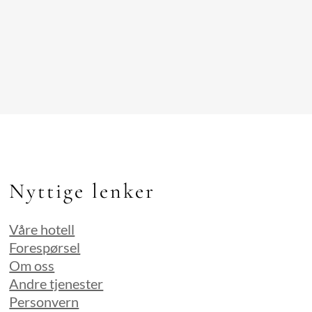
Nyttige lenker
Våre hotell
Forespørsel
Om oss
Andre tjenester
Personvern