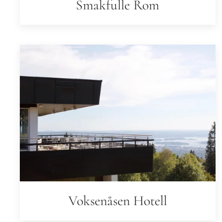
Smakfulle Rom
Voksenåsen Hotell