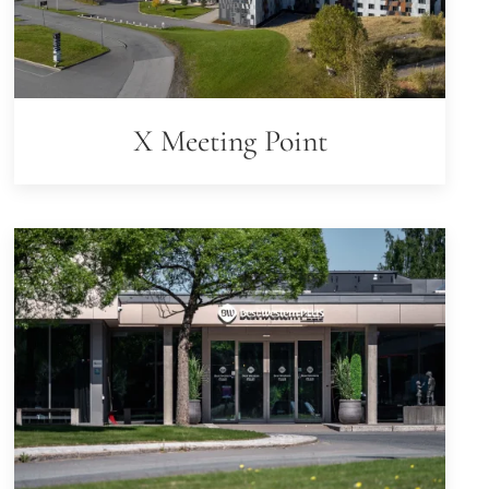
X Meeting Point