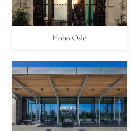
Hobo Oslo