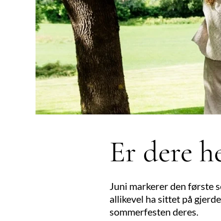
Er dere h
Juni markerer den første 
allikevel ha sittet på gjerd
sommerfesten deres.