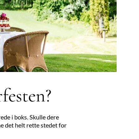
rfesten?
de i boks. Skulle dere
ne det helt rette stedet for