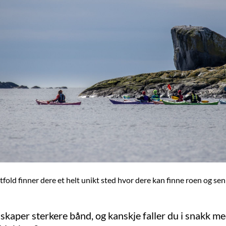
tfold finner dere et helt unikt sted hvor dere kan finne roen og s
skaper sterkere bånd, og kanskje faller du i snakk med