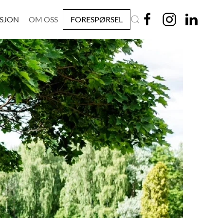
ASJON
OM OSS
FORESPØRSEL