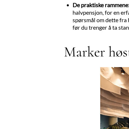
De praktiske rammene
halvpensjon, for en erf
spørsmål om dette fra ho
før du trenger å ta stan
Marker høst