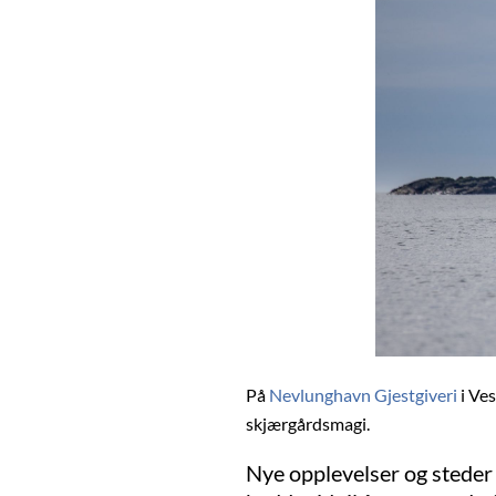
På
Nevlunghavn Gjestgiveri
i Ves
skjærgårdsmagi.
Nye opplevelser og steder 