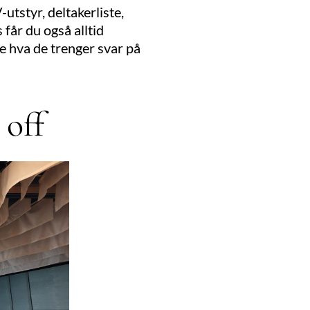
utstyr, deltakerliste,
 får du også alltid
ite hva de trenger svar på
 off