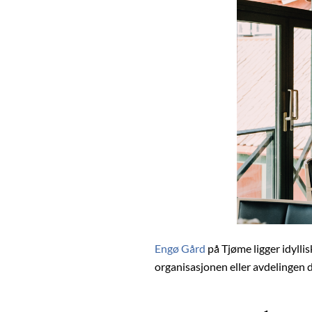
Engø Gård
på Tjøme ligger idyllis
organisasjonen eller avdelingen d