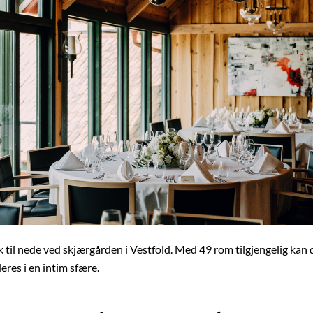
k til nede ved skjærgården i Vestfold. Med 49 rom tilgjengelig kan 
eres i en intim sfære.