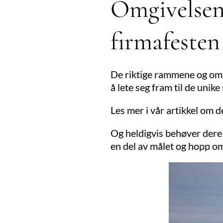
Omgivelsen
firmafesten
De riktige rammene og omgiv
å lete seg fram til de unik
Les mer i vår artikkel om 
Og heldigvis behøver dere ik
en del av målet og hopp omb