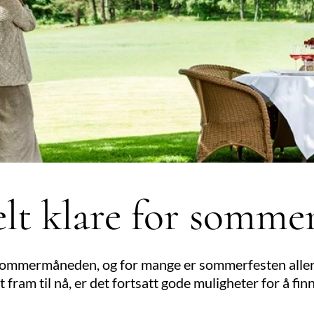
elt klare for somme
sommermåneden, og for mange er sommerfesten allere
et fram til nå, er det fortsatt gode muligheter for å fin