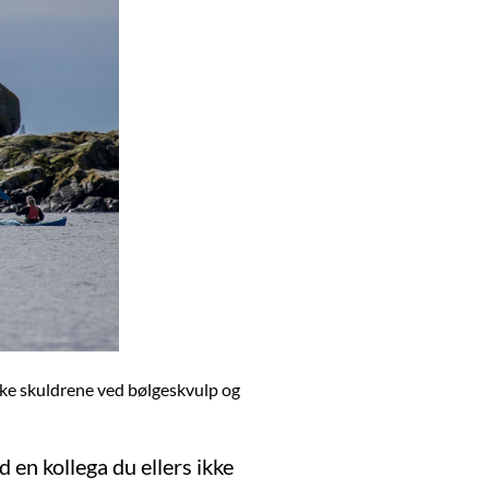
enke skuldrene ved bølgeskvulp og
 en kollega du ellers ikke