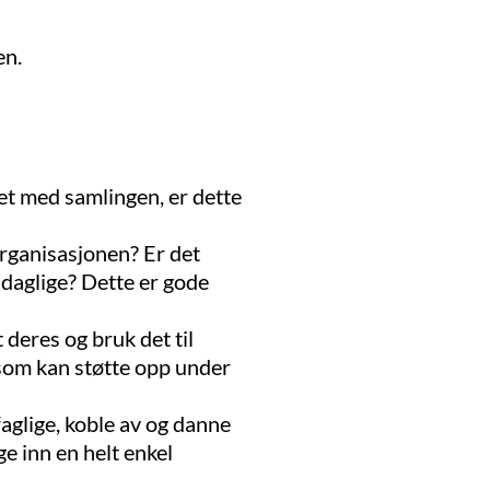
en.
et med samlingen, er dette
rganisasjonen? Er det
 daglige? Dette er gode
deres og bruk det til
 som kan støtte opp under
faglige, koble av og danne
e inn en helt enkel