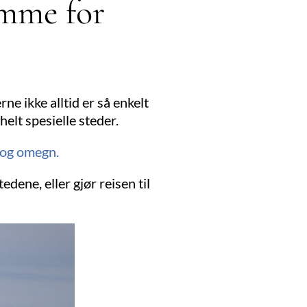
amme for
ne ikke alltid er så enkelt
helt spesielle steder.
 og omegn.
edene, eller gjør reisen til