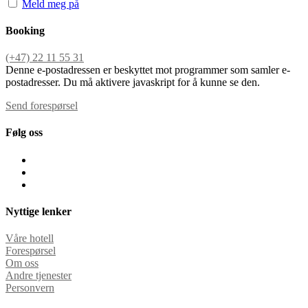
Meld meg på
Booking
(+47) 22 11 55 31
Denne e-postadressen er beskyttet mot programmer som samler e-
postadresser. Du må aktivere javaskript for å kunne se den.
Send forespørsel
Følg oss
Nyttige lenker
Våre hotell
Forespørsel
Om oss
Andre tjenester
Personvern