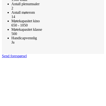
Antall plenumsaler
2
Antall møterom
14
Møtekapasitet kino
650 - 1050
Møtekapasitet klasse
500
Handicapvennlig
Ja
Send forespørsel