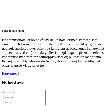
Send forespørsel
Konferansehoteller.no består av unike hoteller med særpreg som
standard. Det som er felles for alle hotellene, er at de tilbyr gjestene
noe helt spesielt utover effektive konferanser. Hotellenes beliggenhet
– på et nes, ved en fjord, skog eller i en eplehage – gir en annerledes
konferanse med rom for naturopplevelser og rekreasjon langt unna
fly- og motorstøy. Ønsker du by- og shoppingpreg kan vi tilby det
også. Uansett vil du se et tre.
Forespørsel
Nyhetsbrev